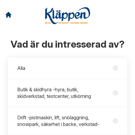
Vad är du intresserad av?
Avdelningar
Alla
Butik & skidhyra -hyra, butik,
skidverkstad, testcenter, utkörning
Drift -pistmaskin, lift, snöläggning,
snowpark, säkerhet i backe, verkstad-