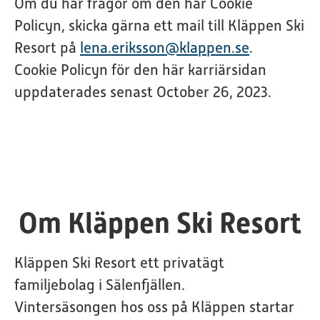
Om du har frågor om den här Cookie
Policyn, skicka gärna ett mail till Kläppen Ski
Resort på
lena.eriksson@klappen.se
.
Cookie Policyn för den här karriärsidan
uppdaterades senast October 26, 2023.
Om Kläppen Ski Resort
Kläppen Ski Resort ett privatägt
familjebolag i Sälenfjällen.
Vintersäsongen hos oss på Kläppen startar