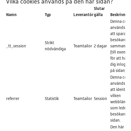
Vilka cookies används på den här sidan?
Slutar
Namn
Typ
Leverantör
gälla
Beskrivnin
Denna cook
används för
att spara en
besökares
Strikt
_tt_session
Teamtailor
2 dagar
sammanha
nödvändiga
(till exempe
för att hålla
dig inlogga
på sidan).
Denna cook
används för
att identifie
vilken
referrer
Statistik
Teamtailor
Session
webblänk
som leder
besökarna ti
sidan.
Den här