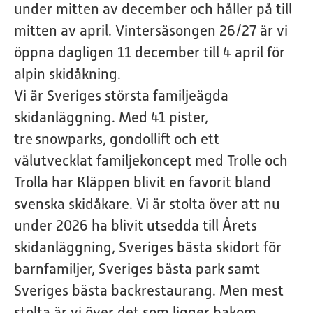
under mitten av december och håller på till
mitten av april. Vintersäsongen 26/27 är vi
öppna dagligen 11 december till 4 april för
alpin skidåkning.
Vi är Sveriges största familjeägda
skidanläggning.
Med 41 pister,
tre snowparks, gondollift och ett
välutvecklat familjekoncept med Trolle och
Trolla har Kläppen blivit en favorit bland
svenska skidåkare. Vi är stolta över att nu
under 2026 ha blivit utsedda till Årets
skidanläggning, Sveriges bästa skidort för
barnfamiljer, Sveriges bästa park samt
Sveriges bästa backrestaurang. Men mest
stolta är vi över det som ligger bakom