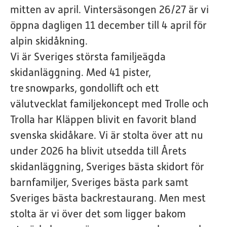
mitten av april. Vintersäsongen 26/27 är vi
öppna dagligen 11 december till 4 april för
alpin skidåkning.
Vi är Sveriges största familjeägda
skidanläggning.
Med 41 pister,
tre snowparks, gondollift och ett
välutvecklat familjekoncept med Trolle och
Trolla har Kläppen blivit en favorit bland
svenska skidåkare. Vi är stolta över att nu
under 2026 ha blivit utsedda till Årets
skidanläggning, Sveriges bästa skidort för
barnfamiljer, Sveriges bästa park samt
Sveriges bästa backrestaurang. Men mest
stolta är vi över det som ligger bakom