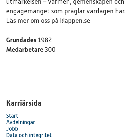
utmärkelsen – värmen, gemenskapen och
engagemanget som präglar vardagen här.
Läs mer om oss på klappen.se
Grundades
1982
Medarbetare
300
Karriärsida
Start
Avdelningar
Jobb
Data och integritet