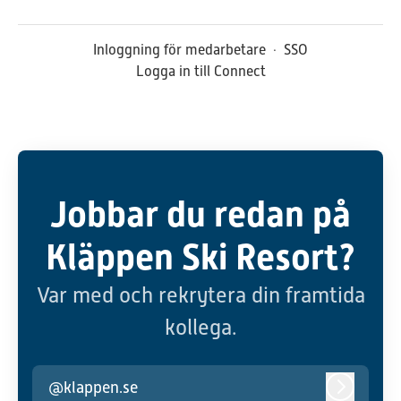
Inloggning för medarbetare
·
SSO
Logga in till Connect
Jobbar du redan på
Kläppen Ski Resort?
Var med och rekrytera din framtida
kollega.
@klappen.se
Logga in